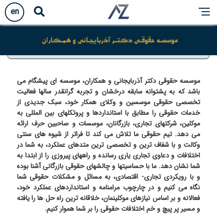
en
درباره ما
موسسه حقوقی دکتر آذربایجانی و همکاران، موسسه ای پیشگام می
باشد که به پشتوانه سابقه درخشان و تجربه گرانقدر سالها فعالیت
تخصصی حقوقی موسسین و وکلای همکار خود، سبک جدیدی از
خدمات حقوقی را مطابق با استانداردها و پروتکلهای بین المللی به
موکلین، شرکتهای تجاری، بازرگانان، موسسات و صاحبین حرف ارائه
می دهد. تیم حقوقی ما تلاش می کند تا فراتر از شیوه های سنتی
وکالت و با شفاف ترین و تخصصی ترین متدهای عملکرد، به شما در
اختلافات و دعاوی تجاری یاری رسانده و راههای پیروزی را از ابتدا به
شما نشان دهد. ما با حساسیتها و چالشهای حقوقی بازرگانی آشنا بوده
و با رویکردی تجاری- اقتصادی، به مسائل و مشکلات حقوقی شما
نگاه می کنیم و در چارچوب مرامنامه و استانداردهای عملکرد خود،
فعالانه و بر اساس نیازهای موکلینمان، خلاقانه ترین راه حل ها را یافته
و مسیر پر پیچ و خم اختلافات حقوقی را بر شما هموار کنیم.