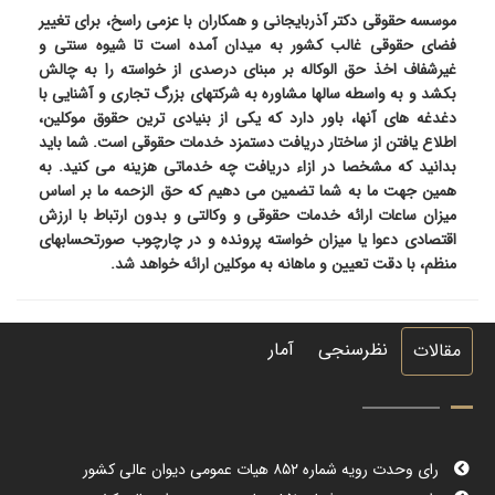
موسسه حقوقی دکتر آذربایجانی و همکاران با عزمی راسخ، برای تغییر
فضای حقوقی غالب کشور به میدان آمده است تا شیوه سنتی و
غیرشفاف اخذ حق الوکاله بر مبنای درصدی از خواسته را به چالش
بکشد و به واسطه سالها مشاوره به شرکتهای بزرگ تجاری و آشنایی با
دغدغه های آنها، باور دارد که یکی از بنیادی ترین حقوق موکلین،
اطلاع یافتن از ساختار دریافت دستمزد خدمات حقوقی است. شما باید
بدانید که مشخصا در ازاء دریافت چه خدماتی هزینه می کنید. به
همین جهت ما به شما تضمین می دهیم که حق الزحمه ما بر اساس
میزان ساعات ارائه خدمات حقوقی و وکالتی و بدون ارتباط با ارزش
اقتصادی دعوا یا میزان خواسته پرونده و در چارچوب صورتحسابهای
منظم، با دقت تعیین و ماهانه به موکلین ارائه خواهد شد.
نظرسنجی
آمار
مقالات
رای وحدت رویه شماره ۸۵۲ هیات عمومی دیوان عالی کشور